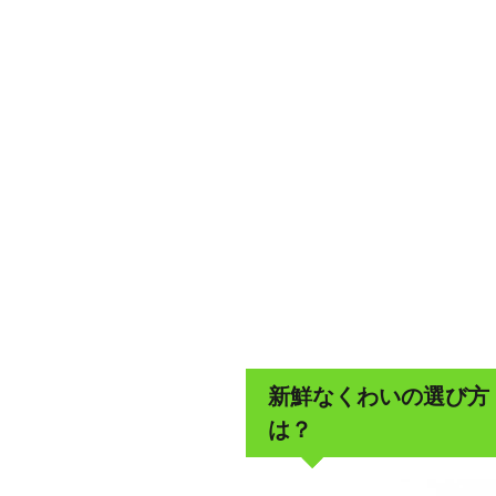
新鮮なくわいの選び方
は？