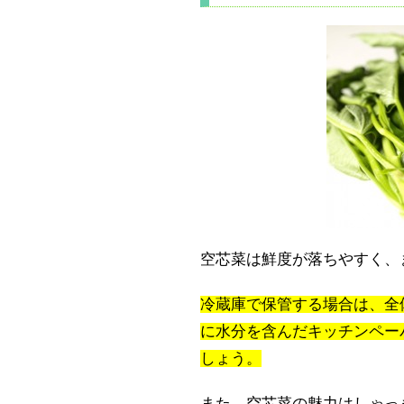
空芯菜は鮮度が落ちやすく、
冷蔵庫で保管する場合は、全
に水分を含んだキッチンペー
しょう。
また、空芯菜の魅力はしゃっ