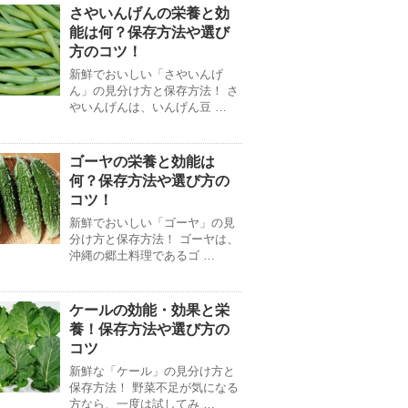
さやいんげんの栄養と効
能は何？保存方法や選び
方のコツ！
新鮮でおいしい「さやいんげ
ん」の見分け方と保存方法！ さ
やいんげんは、いんげん豆 …
ゴーヤの栄養と効能は
何？保存方法や選び方の
コツ！
新鮮でおいしい「ゴーヤ」の見
分け方と保存方法！ ゴーヤは、
沖縄の郷土料理であるゴ …
ケールの効能・効果と栄
養！保存方法や選び方の
コツ
新鮮な「ケール」の見分け方と
保存方法！ 野菜不足が気になる
方なら、一度は試してみ …