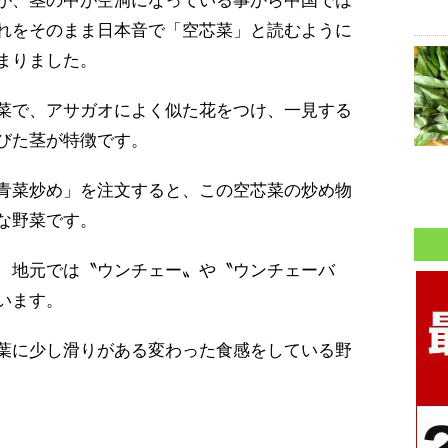
が、茎の中が空洞になっている事から中国では
れをそのまま日本音で「空芯菜」と読むように
まりました。
菜で、アサガオによく似た花をつけ、一見する
びた茎が特徴です。
青菜炒め」を注文すると、この空芯菜の炒め物
な野菜です。
、地元では〝ウンチェー〟や〝ウンチェーバ
います。
葉に少し滑りがある変わった食感をしている野