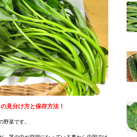
」の見分け方と保存方法！
の野菜です。