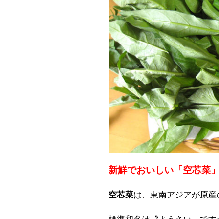
新鮮でおいしい「空芯菜
空芯菜
は、東南アジアが原産