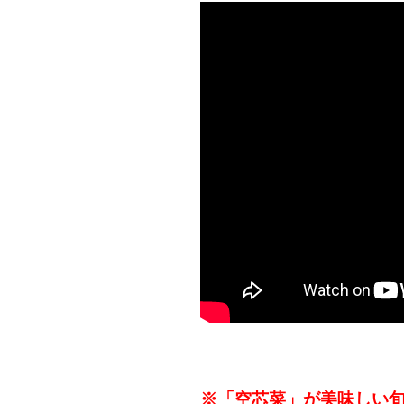
※「空芯菜」が美味しい旬