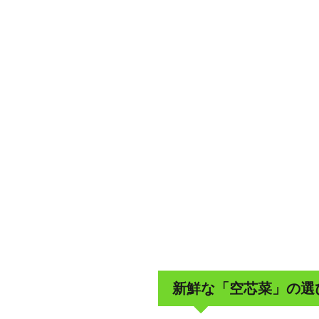
新鮮な「空芯菜」の選