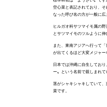
標準和名は〝ようさい〟です
空心菜と表記されており、そ
なった呼び名の方が一般に広
ヒルガオ科サツマイモ属の野
とサツマイモのツルように伸
また、東南アジアへ行って「
が出てくるほど大変メジャー
日本では沖縄に自生しており
ー〟という名前で親しまれて
茎がシャキシャキしていて、
菜です。