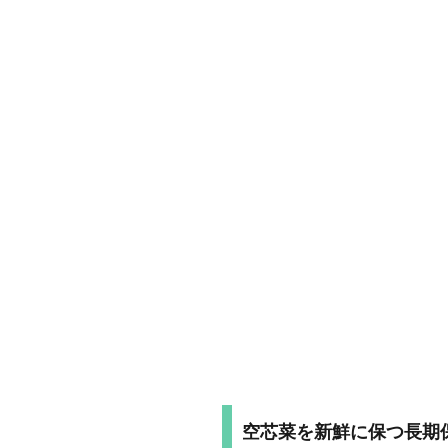
空芯菜を新鮮に保つ長期