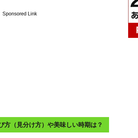
Sponsored Link
び方（見分け方）や美味しい時期は？