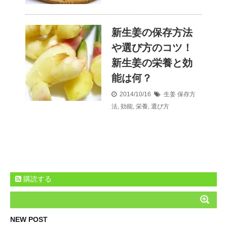
新生姜の保存方法
や選び方のコツ！
新生姜の栄養と効
能は何？
2014/10/16
生姜
保存方
法
,
効能
,
栄養
,
選び方
購読する
NEW POST